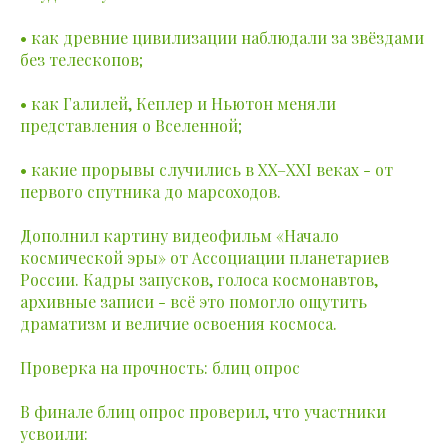
• как древние цивилизации наблюдали за звёздами
без телескопов;
• как Галилей, Кеплер и Ньютон меняли
представления о Вселенной;
• какие прорывы случились в XX–XXI веках - от
первого спутника до марсоходов.
Дополнил картину видеофильм «Начало
космической эры» от Ассоциации планетариев
России. Кадры запусков, голоса космонавтов,
архивные записи - всё это помогло ощутить
драматизм и величие освоения космоса.
Проверка на прочность: блиц опрос
В финале блиц опрос проверил, что участники
усвоили: