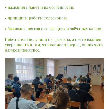
• названия планет и их особенности;
• принципы работы телескопов;
• базовые понятия о созвездиях и звёздных картах.
Победители получили не грамоты, а нечто важнее –
уверенность в том, что космос теперь для них чуть
ближе и понятнее.