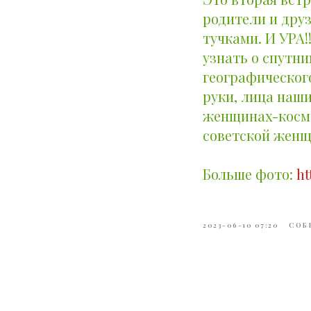
родители и друз
тучками. И УРА!
узнать о спутни
географическог
руки, лица наш
женщинах-космо
советской женщ
Больше фото:
ht
2023-06-10 07:20
СОБ